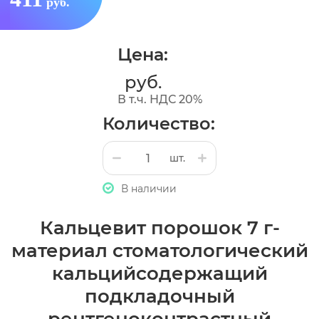
руб.
Цена:
руб.
В т.ч. НДС 20%
Количество:
шт.
В наличии
Кальцевит порошок 7 г-
материал стоматологический
кальцийсодержащий
подкладочный