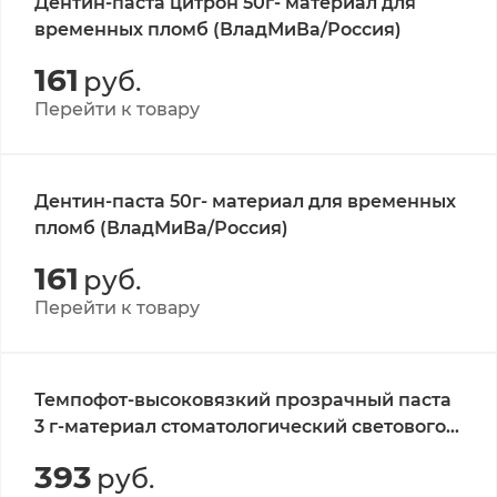
Дентин-паста цитрон 50г- материал для
временных пломб (ВладМиВа/Россия)
161
руб.
Перейти к товару
Дентин-паста 50г- материал для временных
пломб (ВладМиВа/Россия)
161
руб.
Перейти к товару
Темпофот-высоковязкий прозрачный паста
3 г-материал стоматологический светового
отверждения
393
руб.