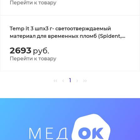
Перейти к товару
Temp it 3 шпх3 г- светоотверждаемый
материал для временных пломб (Spident,
Корея)
2693
руб.
Перейти к товару
‹‹
‹
1
›
››