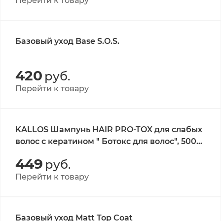
Перейти к товару
Базовый уход Base S.O.S.
420
руб.
Перейти к товару
KALLOS Шампунь HAIR PRO-TOX для слабых
волос с кератином " Ботокс для волос", 500
мл.
449
руб.
Перейти к товару
Базовый уход Matt Top Coat