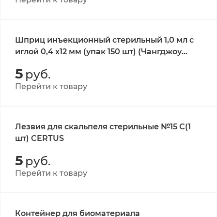
Шприц инъекционный стерильный 1,0 мл с
иглой 0,4 х12 мм (упак 150 шт) (Чангджоу
Джинлонг, Китай)
5
руб.
Перейти к товару
Лезвия для скальпеля стерильные №15 С(1
шт) CERTUS
5
руб.
Перейти к товару
Контейнер для биоматериала