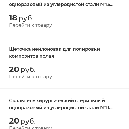
одноразовый из углеродистой стали №15
CERTUS
18
руб.
Перейти к товару
Щеточка нейлоновая для полировки
композитов полая
20
руб.
Перейти к товару
Скальпель хирургический стерильный
одноразовый из углеродистой стали №11
CERTUS 1 шт
20
руб.
Перейти к товару