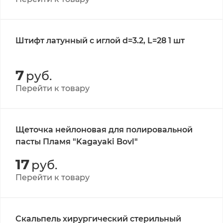
Штифт латунный с иглой d=3.2, L=28 1 шт
7
руб.
Перейти к товару
Щеточка нейлоновая для полировальной
пасты Пламя "Kagayaki Bovl"
17
руб.
Перейти к товару
Скальпель хирургический стерильный