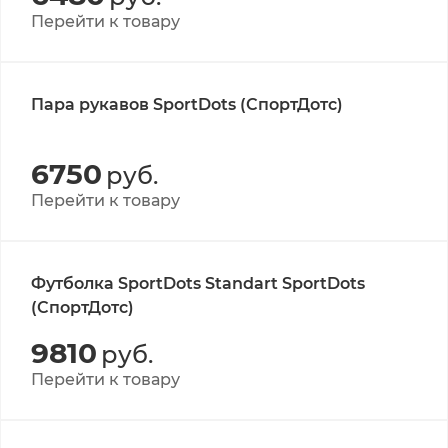
Перейти к товару
Пара рукавов SportDots (СпортДотс)
6750
руб.
Перейти к товару
Футболка SportDots Standart SportDots
(СпортДотс)
9810
руб.
Перейти к товару