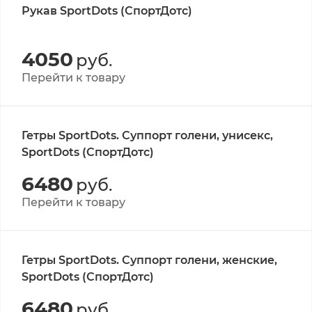
Рукав SportDots (СпортДотс)
4050
руб.
Перейти к товару
Гетры SportDots. Суппорт голени, унисекс,
SportDots (СпортДотс)
6480
руб.
Перейти к товару
Гетры SportDots. Суппорт голени, женские,
SportDots (СпортДотс)
6480
руб.