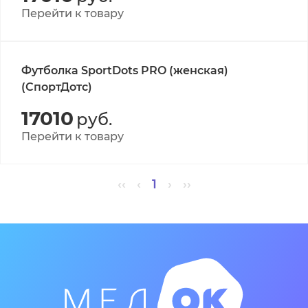
Перейти к товару
Футболка SportDots PRO (женская)
(СпортДотс)
17010
руб.
Перейти к товару
‹‹
‹
1
›
››