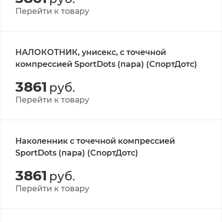
Перейти к товару
НАЛОКОТНИК, унисекс, с точечной
компрессией SportDots (пара) (СпортДотс)
3861
руб.
Перейти к товару
Наколенник с точечной компрессией
SportDots (пара) (СпортДотс)
3861
руб.
Перейти к товару