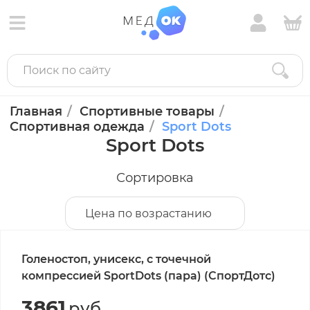
Главная
Спортивные товары
Спортивная одежда
Sport Dots
Sport Dots
Сортировка
Цена по возрастанию
Голеностоп, унисекс, с точечной
компрессией SportDots (пара) (СпортДотс)
3861
руб.