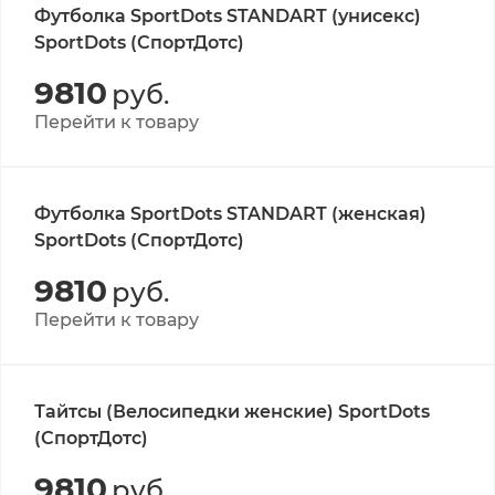
Футболка SportDots STANDART (унисекс)
SportDots (СпортДотс)
9810
руб.
Перейти к товару
Футболка SportDots STANDART (женская)
SportDots (СпортДотс)
9810
руб.
Перейти к товару
Тайтсы (Велосипедки женские) SportDots
(СпортДотс)
9810
руб.