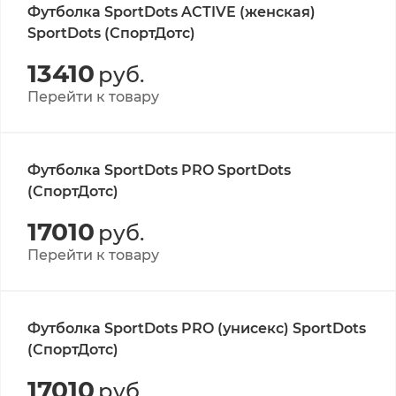
Футболка SportDots ACTIVE (женская)
SportDots (СпортДотс)
13410
руб.
Перейти к товару
Футболка SportDots PRO SportDots
(СпортДотс)
17010
руб.
Перейти к товару
Футболка SportDots PRO (унисекс) SportDots
(СпортДотс)
17010
руб.