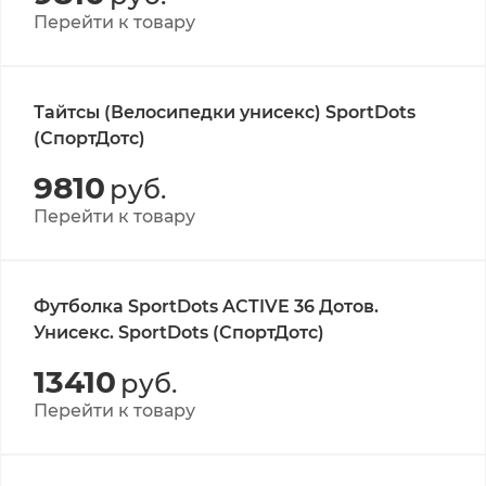
Перейти к товару
Тайтсы (Велосипедки унисекс) SportDots
(СпортДотс)
9810
руб.
Перейти к товару
Футболка SportDots ACTIVE 36 Дотов.
Унисекс. SportDots (СпортДотс)
13410
руб.
Перейти к товару