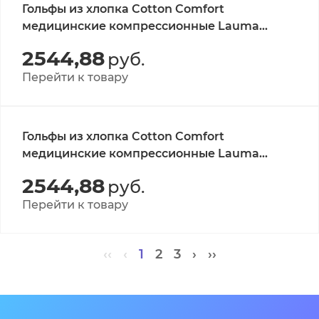
Гольфы из хлопка Cotton Comfort
медицинские компрессионные Lauma
Medical, класс 1, черные, р-р 36-38 1 пара
2544,88
руб.
Перейти к товару
Гольфы из хлопка Cotton Comfort
медицинские компрессионные Lauma
Medical, класс 1, белые, р-р 42-44 1 пара
2544,88
руб.
Перейти к товару
‹‹
‹
1
2
3
›
››