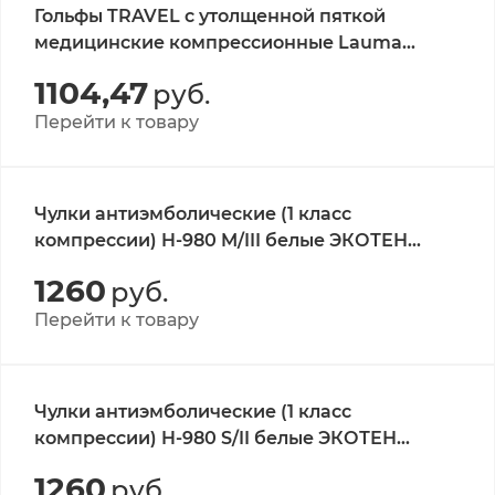
Гольфы TRAVEL с утолщенной пяткой
медицинские компрессионные Lauma
Medical, кл.А, цвет черный, р-р 29-31 1 пара
1104,47
руб.
Перейти к товару
Чулки антиэмболические (1 класс
компрессии) H-980 M/III белые ЭКОТЕН
Luomma
1260
руб.
Перейти к товару
Чулки антиэмболические (1 класс
компрессии) H-980 S/II белые ЭКОТЕН
Luomma
1260
руб.