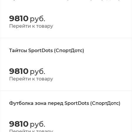
9810
руб.
Перейти к товару
Тайтсы SportDots (СпортДотс)
9810
руб.
Перейти к товару
Футболка зона перед SportDots (СпортДотс)
9810
руб.
Перейти к товару