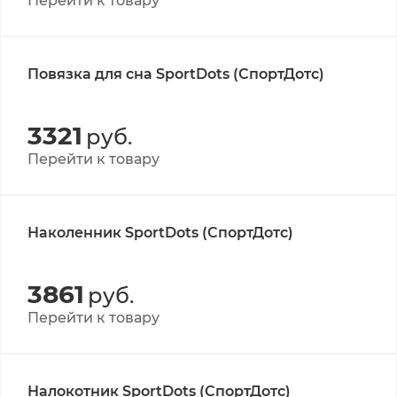
Перейти к товару
Повязка для сна SportDots (СпортДотс)
3321
руб.
Перейти к товару
Наколенник SportDots (СпортДотс)
3861
руб.
Перейти к товару
Налокотник SportDots (СпортДотс)