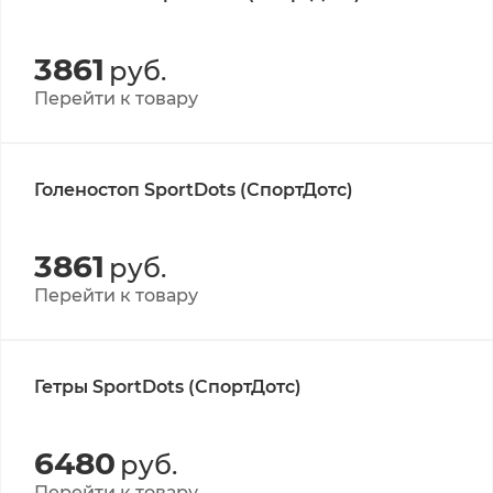
3861
руб.
Перейти к товару
Голеностоп SportDots (СпортДотс)
3861
руб.
Перейти к товару
Гетры SportDots (СпортДотс)
6480
руб.
Перейти к товару