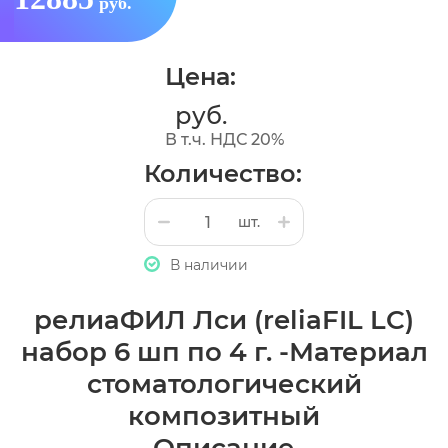
руб.
Цена:
руб.
В т.ч. НДС 20%
Количество:
шт.
В наличии
релиаФИЛ Лси (reliaFIL LC)
набор 6 шп по 4 г. -Материал
стоматологический
композитный