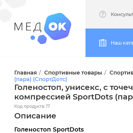
Консуль
Наш кат
Главная
Спортивные товары
Спорти
(пара) (СпортДотс)
Голеностоп, унисекс, с точе
компрессией SportDots (пар
Код продукта: 17
Описание
Голеностоп SportDots