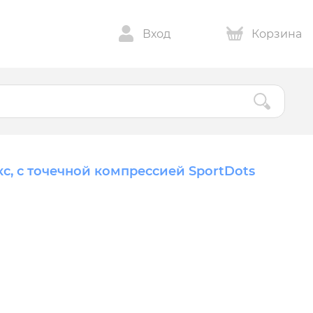
Вход
Корзина
кс, с точечной компрессией SportDots