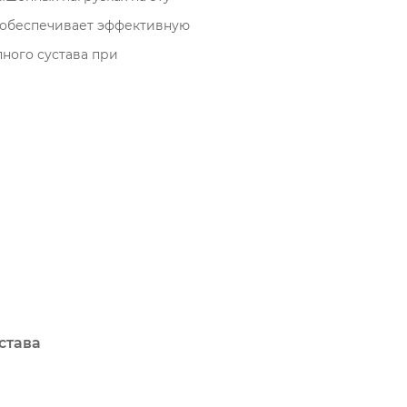
й обеспечивает эффективную
ного сустава при
става