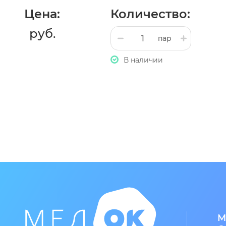
Цена:
Количество:
руб.
пар
В наличии
М