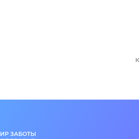
К
ИР ЗАБОТЫ