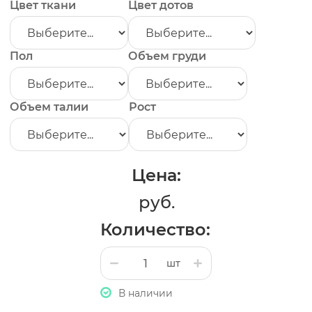
Цвет ткани
Цвет дотов
Пол
Объем груди
Объем талии
Рост
Цена:
руб.
Количество:
шт
В наличии