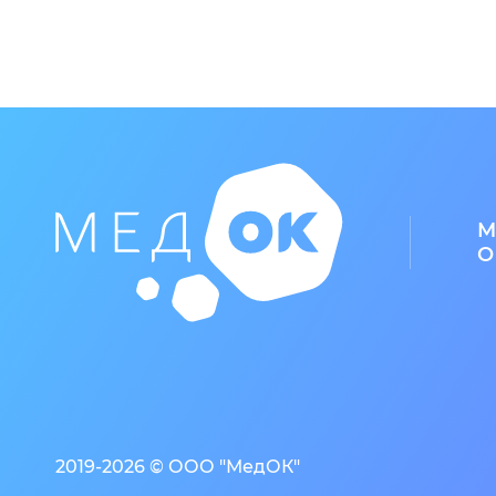
М
О
2019-2026 © ООО "МедОК"