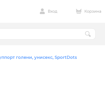
Вход
Корзина
уппорт голени, унисекс, SportDots