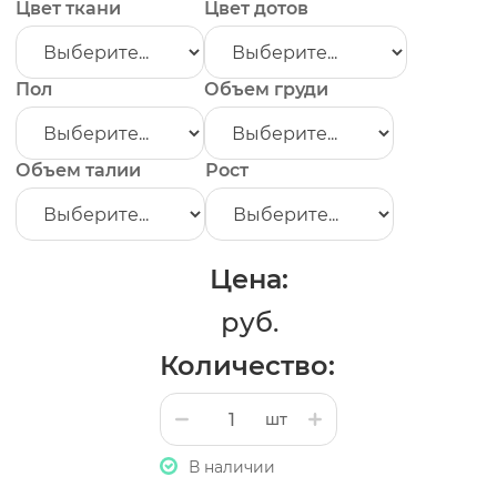
Цвет ткани
Цвет дотов
Пол
Объем груди
Объем талии
Рост
Цена:
руб.
Количество:
шт
В наличии