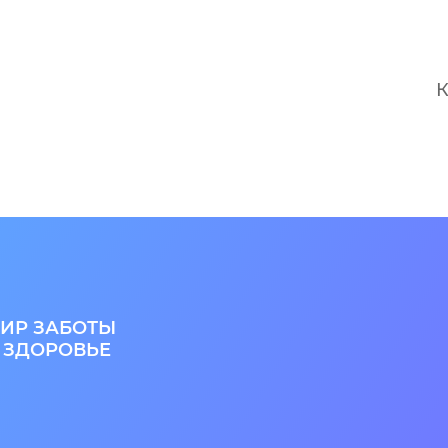
К
ИР ЗАБОТЫ
 ЗДОРОВЬЕ