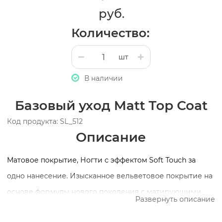
руб.
Количество:
шт
В наличии
Базовый уход Matt Top Coat
Код продукта: SL_512
Описание
Матовое покрытие, Ногти с эффектом Soft Touch за
одно нанесение. Изысканное вельветовое покрытие на
основе формулы нового поколения с матирующими
Развернуть описание
частицами продлевает стойкость маникюра и