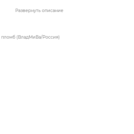
Развернуть описание
х пломб (ВладМиВа/Россия)