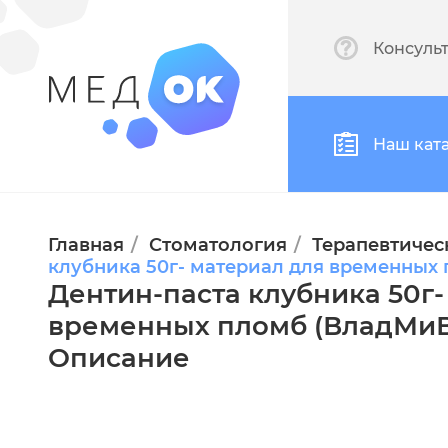
Консуль
Наш кат
Главная
Стоматология
Терапевтичес
клубника 50г- материал для временных
Дентин-паста клубника 50г-
временных пломб (ВладМиВ
Описание