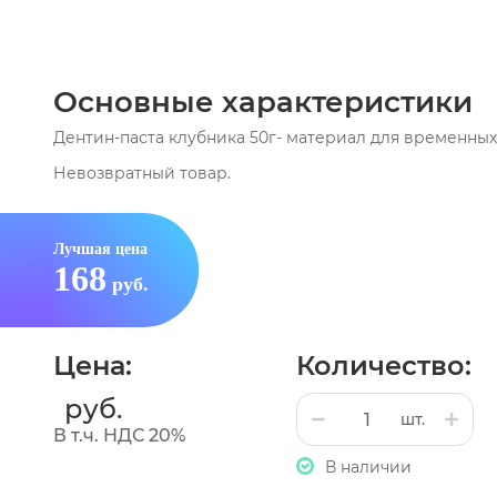
Основные характеристики
Дентин-паста клубника 50г- материал для временны
Невозвратный товар.
Лучшая цена
168
руб.
Цена:
Количество:
руб.
шт.
В т.ч. НДС 20%
В наличии