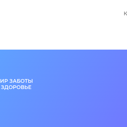
К
ИР ЗАБОТЫ
 ЗДОРОВЬЕ