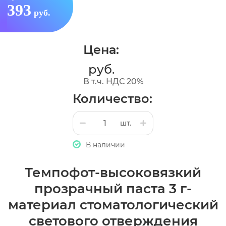
393
руб.
Цена:
руб.
В т.ч. НДС 20%
Количество:
шт.
В наличии
Темпофот-высоковязкий
прозрачный паста 3 г-
материал стоматологический
светового отверждения