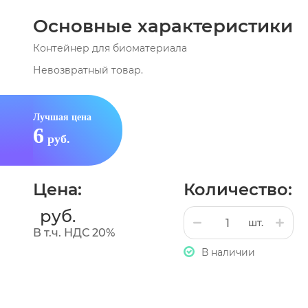
Основные характеристики
Контейнер для биоматериала
Невозвратный товар.
Лучшая цена
6
руб.
Цена:
Количество:
руб.
шт.
В т.ч. НДС 20%
В наличии