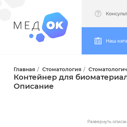
Консуль
Наш кат
Главная
Стоматология
Стоматологич
Контейнер для биоматериа
Описание
Развернуть описа