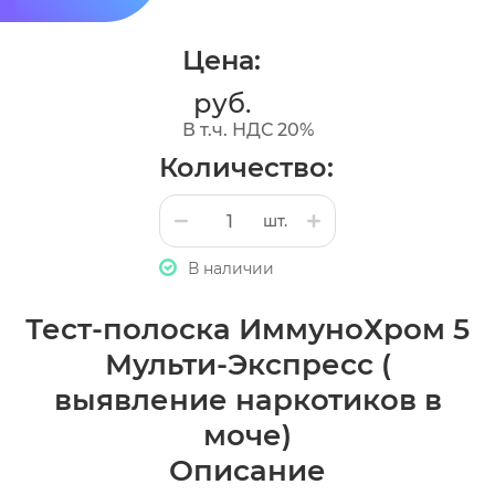
Цена:
руб.
В т.ч. НДС 20%
Количество:
шт.
В наличии
Тест-полоска ИммуноХром 5
Мульти-Экспресс (
выявление наркотиков в
моче)
Описание