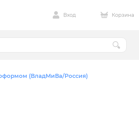
Вход
Корзина
одоформом (ВладМиВа/Россия)