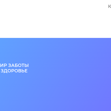
К
ИР ЗАБОТЫ
 ЗДОРОВЬЕ