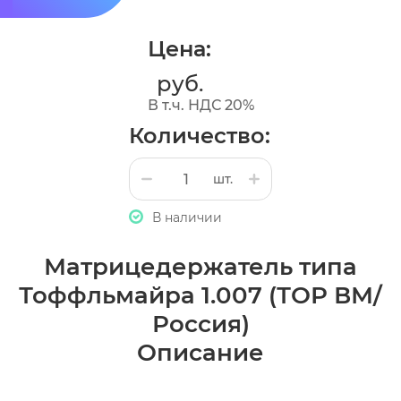
Цена:
руб.
В т.ч. НДС 20%
Количество:
шт.
В наличии
Матрицедержатель типа
Тоффльмайра 1.007 (ТОР ВМ/
Россия)
Описание