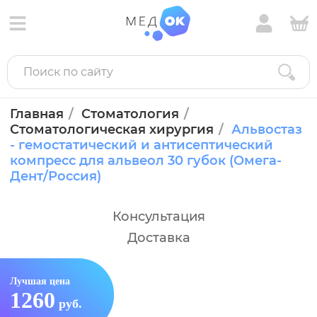
Главная
Стоматология
Стоматологическая хирургия
Альвостаз
- гемостатический и антисептический
компресс для альвеол 30 губок (Омега-
Дент/Россия)
Консультация
Доставка
Лучшая цена
1260
руб.