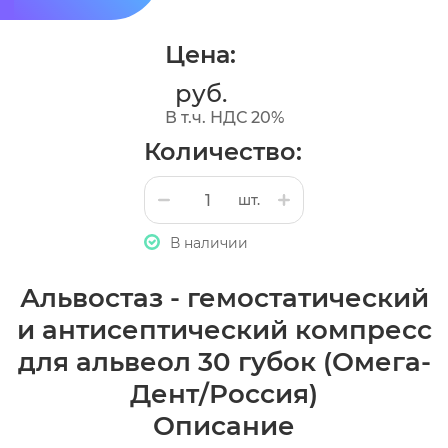
Цена:
руб.
В т.ч. НДС 20%
Количество:
шт.
В наличии
Альвостаз - гемостатический
и антисептический компресс
для альвеол 30 губок (Омега-
Дент/Россия)
Описание