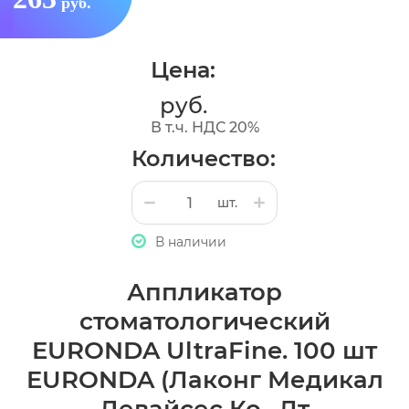
руб.
Цена:
руб.
В т.ч. НДС 20%
Количество:
шт.
В наличии
Аппликатор
стоматологический
EURONDA UltraFine. 100 шт
EURONDA (Лаконг Медикал