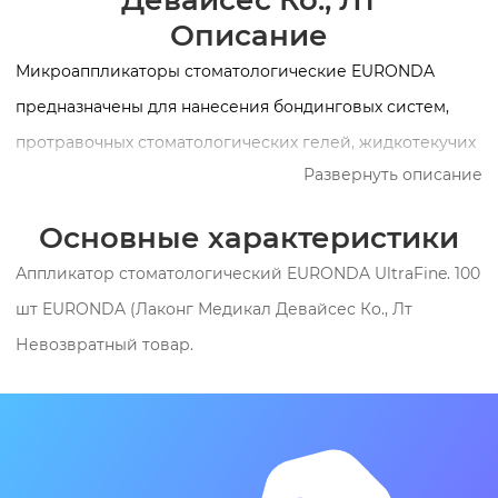
Девайсес Ко., Лт
Описание
Микроаппликаторы стоматологические EURONDA
предназначены для нанесения бондинговых систем,
протравочных стоматологических гелей, жидкотекучих
Развернуть описание
материалов. Экономичное и удобное внесение
(аппликация) стоматологических материалов.
Основные характеристики
Аппликатор стоматологический EURONDA UltraFine. 100
шт EURONDA (Лаконг Медикал Девайсес Ко., Лт
Невозвратный товар.