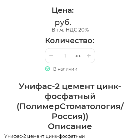
Цена:
руб.
В т.ч. НДС 20%
Количество:
шт.
В наличии
Унифас-2 цемент цинк-
фосфатный
(ПолимерСтоматология/
Россия))
Описание
Унифас-2 цемент цинк-фосфатный