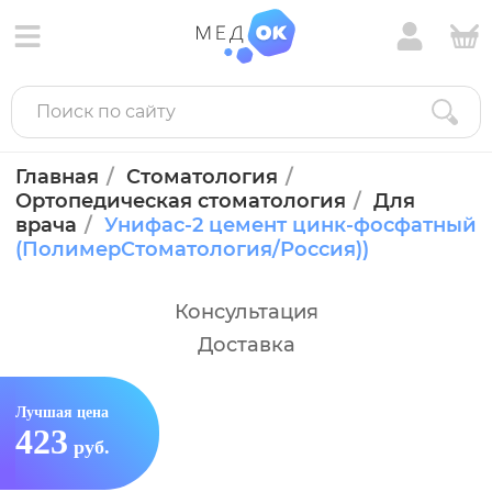
Главная
Стоматология
Ортопедическая стоматология
Для
врача
Унифас-2 цемент цинк-фосфатный
(ПолимерСтоматология/Россия))
Консультация
Доставка
Лучшая цена
423
руб.