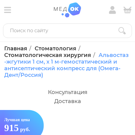
Главная
Стоматология
Стоматологическая хирургия
Альвостаз
-жгутики 1 см, х 1 м-гемостатический и
антисептический компресс для (Омега-
Дент/Россия)
Консультация
Доставка
Лучшая цена
915
руб.