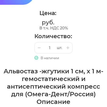
Цена:
руб.
В т.ч. НДС 20%
Количество:
шт.
В наличии
Альвостаз -жгутики 1 см, х 1 м-
гемостатический и
антисептический компресс
для (Омега-Дент/Россия)
Описание