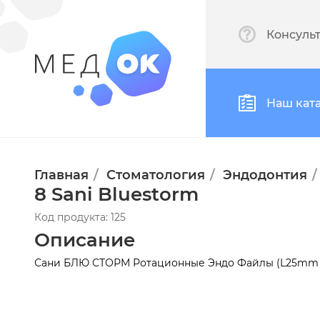
Консуль
Наш кат
Главная
Стоматология
Эндодонтия
8 Sani Bluestorm
Код продукта: 125
Описание
Сани БЛЮ СТОРМ Ротационные Эндо Файлы (L25mm 