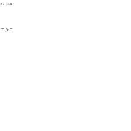
исание
02/60)