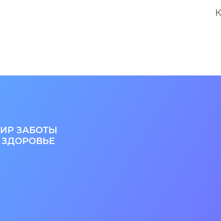
К
ИР ЗАБОТЫ
 ЗДОРОВЬЕ