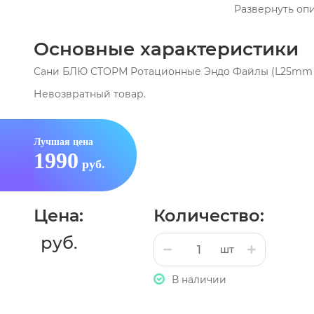
Развернуть оп
Основные характеристики
Сани БЛЮ СТОРМ Ротационные Эндо Файлы (L25mm 
Невозвратный товар.
Лучшая цена
1990
руб.
Цена:
Количество:
руб.
шт
В наличии