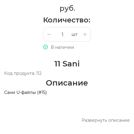
руб.
Количество:
шт
В наличии
11 Sani
Код продукта: 112
Описание
Сани U-файлы (#15)
Развернуть описание