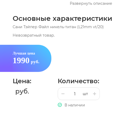
Развернуть описание
Основные характеристики
Сани Тэйпер Файл никель-титан (L21mm vt/20)
Невозвратный товар.
Лучшая цена
1990
руб.
Цена:
Количество:
руб.
шт
В наличии