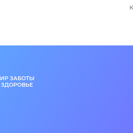
К
ИР ЗАБОТЫ
 ЗДОРОВЬЕ