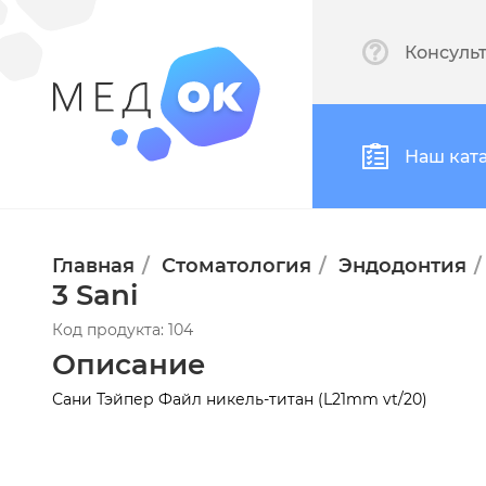
Консуль
Наш кат
Главная
Стоматология
Эндодонтия
3 Sani
Код продукта: 104
Описание
Сани Тэйпер Файл никель-титан (L21mm vt/20)