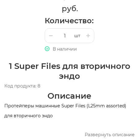
руб.
Количество:
шт
В наличии
1 Super Files для вторичного
эндо
Код продукта: 8
Описание
Протейперы машинные Super Files (L25mm assorted)
для вторичного эндо
Развернуть описание