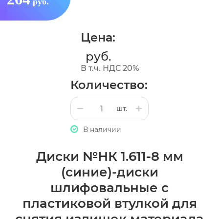
руб.
Цена:
руб.
В т.ч. НДС 20%
Количество:
шт.
В наличии
Диски №НК 1.611-8 мм
(синие)-диски
шлифовальные с
пластиковой втулкой для