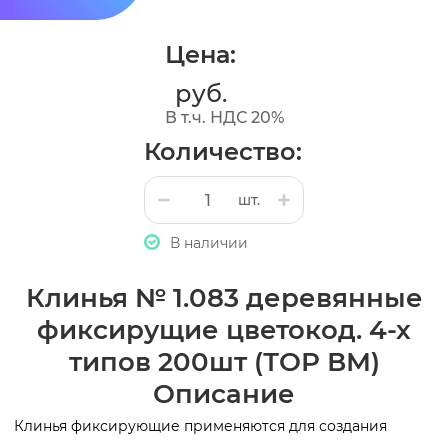
Цена:
руб.
В т.ч. НДС 20%
Количество:
шт.
В наличии
Клинья № 1.083 деревянные
фиксирущие цветокод. 4-х
типов 200шт (ТОР ВМ)
Описание
Клинья фиксирующие применяются для создания