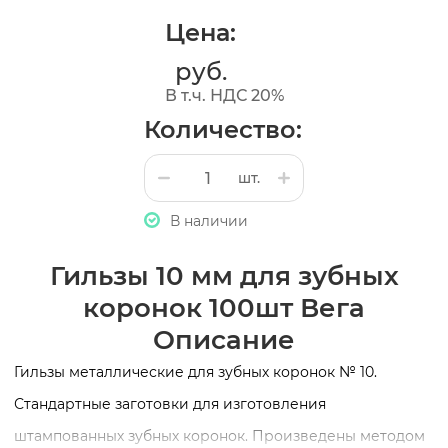
Цена:
руб.
В т.ч. НДС 20%
Количество:
шт.
В наличии
Гильзы 10 мм для зубных
коронок 100шт Вега
Описание
Гильзы металлические для зубных коронок № 10.
Стандартные заготовки для изготовления
штампованных зубных коронок. Произведены методом