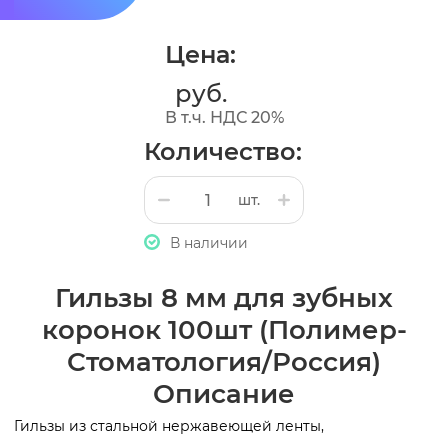
Цена:
руб.
В т.ч. НДС 20%
Количество:
шт.
В наличии
Гильзы 8 мм для зубных
коронок 100шт (Полимер-
Стоматология/Россия)
Описание
Гильзы из стальной нержавеющей ленты,