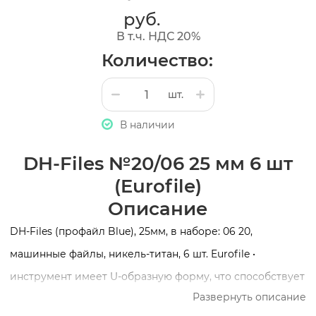
руб.
В т.ч. НДС 20%
Количество:
шт.
В наличии
DH-Files №20/06 25 мм 6 шт
(Eurofile)
Описание
DH-Files (профайл Blue), 25мм, в наборе: 06 20,
машинные файлы, никель-титан, 6 шт. Eurofile •
инструмент имеет U-образную форму, что способствует
Развернуть описание
лучшему очищению канала от дентинных опилок,