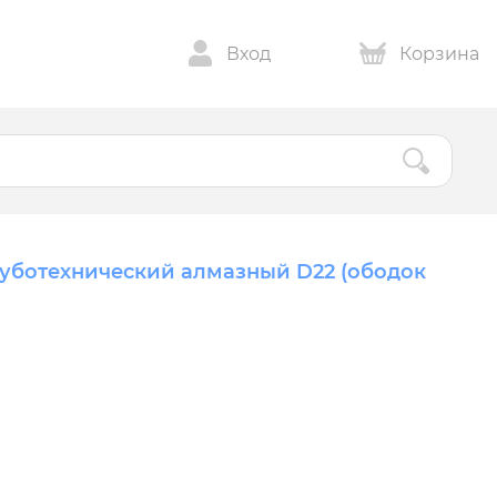
Вход
Корзина
зуботехнический алмазный D22 (ободок