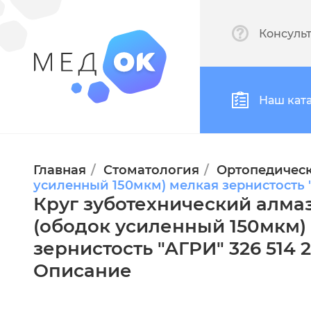
Консуль
Наш кат
Главная
Стоматология
Ортопедическ
усиленный 150мкм) мелкая зернистость "
Круг зуботехнический алма
(ободок усиленный 150мкм)
зернистость "АГРИ" 326 514 
Описание