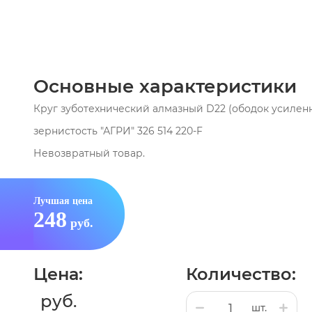
Основные характеристики
Круг зуботехнический алмазный D22 (ободок усилен
зернистость "АГРИ" 326 514 220-F
Невозвратный товар.
Лучшая цена
248
руб.
Цена:
Количество:
руб.
шт.