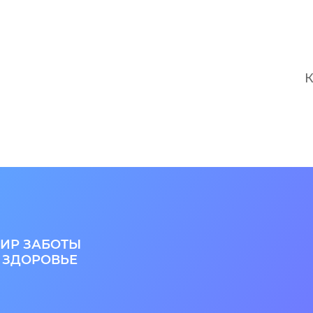
К
ИР ЗАБОТЫ
 ЗДОРОВЬЕ