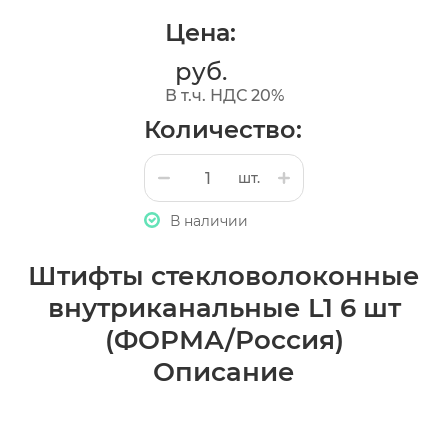
Цена:
руб.
В т.ч. НДС 20%
Количество:
шт.
В наличии
Штифты стекловолоконные
внутриканальные L1 6 шт
(ФОРМА/Россия)
Описание