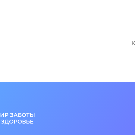
К
ИР ЗАБОТЫ
 ЗДОРОВЬЕ