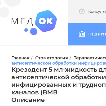
Консуль
Наш кат
Главная
Стоматология
Терапевтичес
антисептической обработки инфициров
Крезодент 5 мл-жидкость д
антисептической обработки
инфицированных и трудно
каналов (ВМВ
Описание