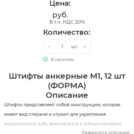
Цена:
руб.
В т.ч. НДС 20%
Количество:
шт.
В наличии
Штифты анкерные M1, 12 шт
(ФОРМА)
Описание
Штифты представляют собой конструкцию, которая
имеет вид стержня и служит для укрепления
разрушенного зуба, фиксируется в зубных корневых
Развернуть описание
каналах.Штифты внутриканальные позолоченные (ШВП)