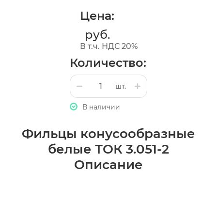
Цена:
руб.
В т.ч. НДС 20%
Количество:
шт.
В наличии
Фильцы конусообразные
белые ТОК 3.051-2
Описание