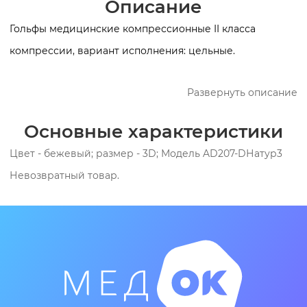
Описание
Гольфы медицинские компрессионные II класса
компрессии, вариант исполнения: цельные.
Развернуть описание
Трикотаж медицинский компрессионный 2 класса
компрессии предназначен:
Основные характеристики
Цвет - бежевый; размер - 3D; Модель AD207-DНатур3
- при профилактике тромбоза глубоких вен,
Невозвратный товар.
- после операций на венах,
- при липедеме,
- при функциональной флебопатии.