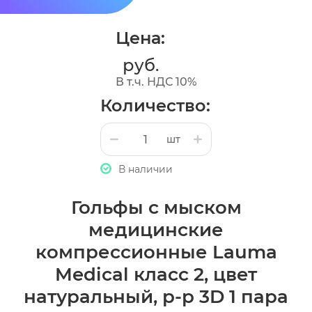
Цена:
руб.
В т.ч. НДС 10%
Количество:
шт
В наличии
Гольфы c мыском
медицинские
компрессионные Lauma
Medical класс 2, цвет
натуральный, р-р 3D 1 пара