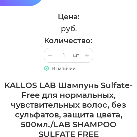
Цена:
руб.
Количество:
шт
В наличии
KALLOS LAB Шампунь Sulfate-
Free для нормальных,
чувствительных волос, без
сульфатов, защита цвета,
500мл./LAB SHAMPOO
SULFATE FREE