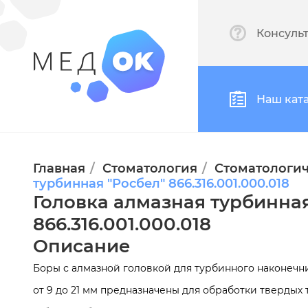
Консуль
Наш кат
Главная
Стоматология
Стоматологич
турбинная "Росбел" 866.316.001.000.018
Головка алмазная турбинная
866.316.001.000.018
Описание
Боры с алмазной головкой для турбинного наконечн
от 9 до 21 мм предназначены для обработки твердых 