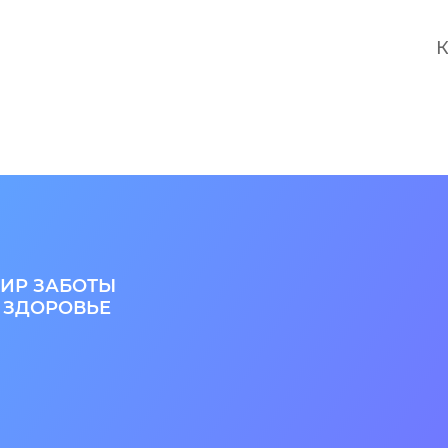
К
ИР ЗАБОТЫ
 ЗДОРОВЬЕ