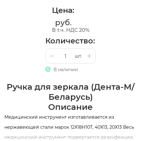
Цена:
руб.
В т.ч. НДС 20%
Количество:
шт.
В наличии
Ручка для зеркала (Дента-М/
Беларусь)
Описание
Медицинский инструмент изготавливается из
нержавеющей стали марок 12Х18Н10Т, 40Х13, 20Х13 Весь
медицинский инструмент подвергается дезинфекции,