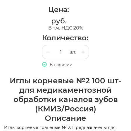
Цена:
руб.
В т.ч. НДС 20%
Количество:
шт.
В наличии
Иглы корневые №2 100 шт-
для медикаментозной
обработки каналов зубов
(КМИЗ/Россия)
Описание
Иглы корневые граненые № 2. Предназначены для