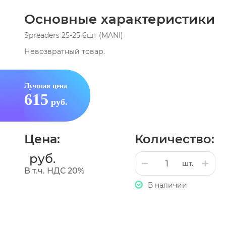
заполнение канала дополнительными штифтами.
Основные характеристики
Spreaders 25-25 6шт (MANI)
Невозвратный товар.
Лучшая цена
615
руб.
Цена:
Количество:
руб.
шт.
В т.ч. НДС 20%
В наличии