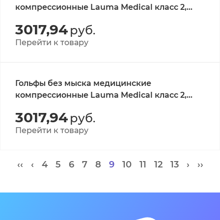
компрессионные Lauma Medical класс 2,
цвет натуральный, р-р 3D 1 пара
3017,94
руб.
Перейти к товару
Гольфы без мыска медицинские
компрессионные Lauma Medical класс 2,
цвет натуральный, р-р 4D 1 пара
3017,94
руб.
Перейти к товару
‹‹
‹
4
5
6
7
8
9
10
11
12
13
›
››