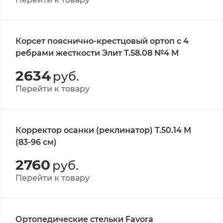
Корсет пояснично-крестцовый ортоп с 4
ребрами жесткости Элит Т.58.08 №4 М
2634
руб.
Перейти к товару
Корректор осанки (реклинатор) Т.50.14 M
(83-96 см)
2760
руб.
Перейти к товару
Ортопедические стельки Favora