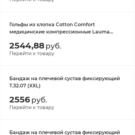
Гольфы из хлопка Cotton Comfort
медицинские компрессионные Lauma
Medical, класс 1, белые, р-р 39-41 1 пара
2544,88
руб.
Перейти к товару
Бандаж на плечевой сустав фиксирующий
Т.32.07 (XХL)
2556
руб.
Перейти к товару
Бандаж на плечевой сустав фиксирующий