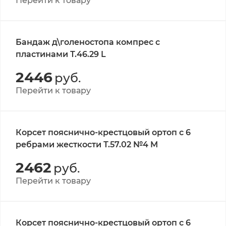
Перейти к товару
Бандаж д\голеностопа компрес с
пластинами Т.46.29 L
2446
руб.
Перейти к товару
Корсет пояснично-крестцовый ортоп с 6
ребрами жесткости Т.57.02 №4 M
2462
руб.
Перейти к товару
Корсет пояснично-крестцовый ортоп с 6