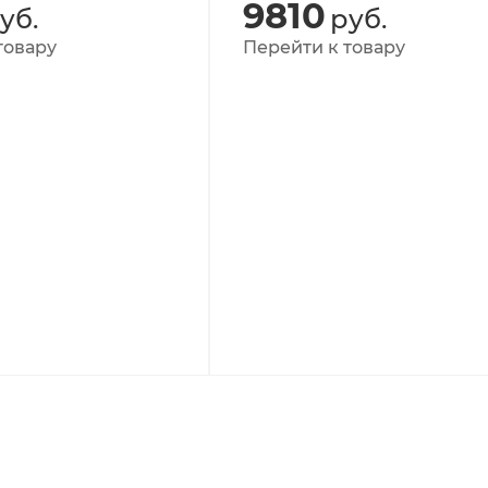
9810
уб.
руб.
товару
Перейти к товару