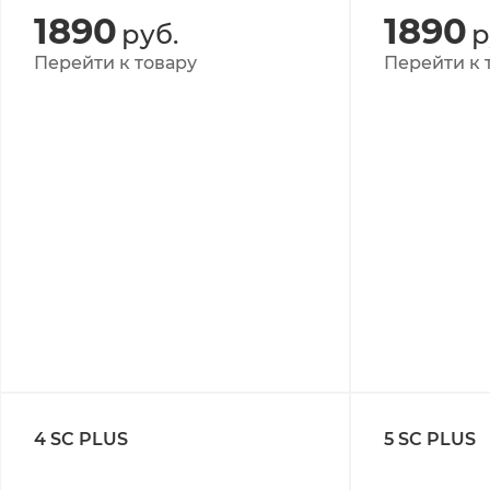
1890
1890
руб.
р
Перейти к товару
Перейти к 
4 SC PLUS
5 SC PLUS