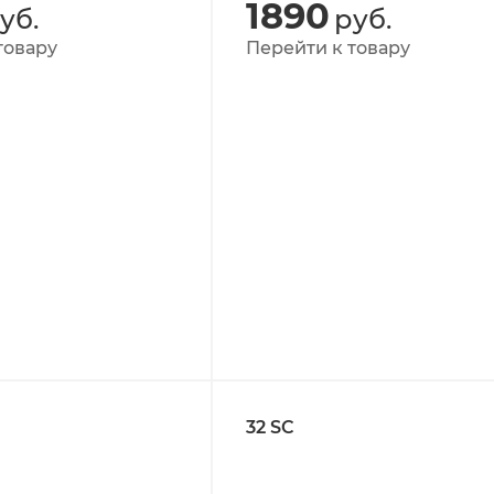
1890
уб.
руб.
товару
Перейти к товару
32 SC