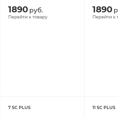
1890
1890
руб.
р
Перейти к товару
Перейти к 
7 SC PLUS
11 SC PLUS