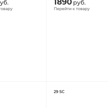
1890
уб.
руб.
товару
Перейти к товару
29 SC