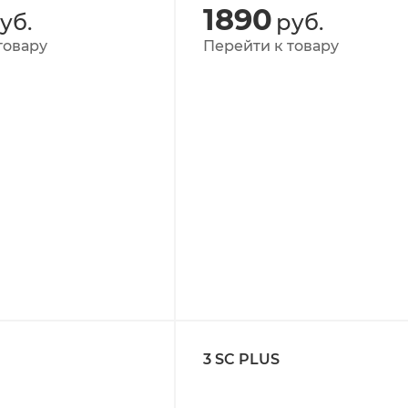
1890
уб.
руб.
товару
Перейти к товару
3 SC PLUS