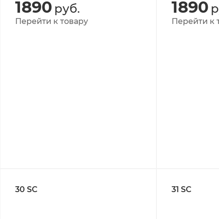
1890
1890
руб.
р
Перейти к товару
Перейти к 
30 SC
31 SC