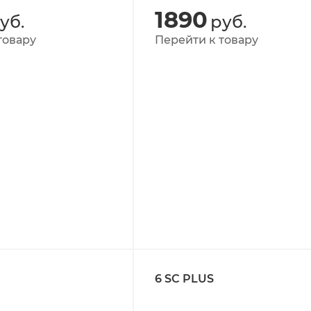
1890
уб.
руб.
товару
Перейти к товару
6 SC PLUS