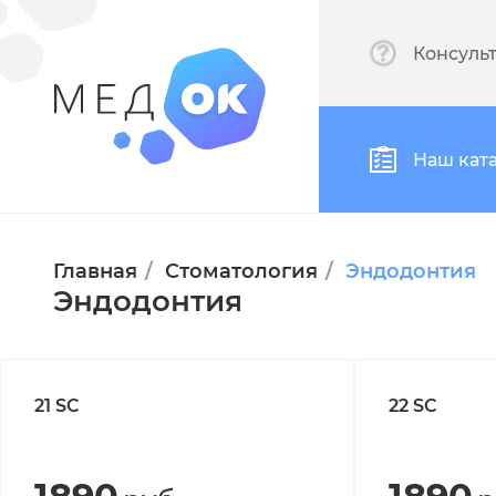
Консуль
Наш кат
Главная
Стоматология
Эндодонтия
Эндодонтия
21 SC
22 SC