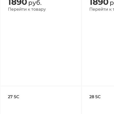
1890
1890
руб.
р
Перейти к товару
Перейти к 
27 SC
28 SC