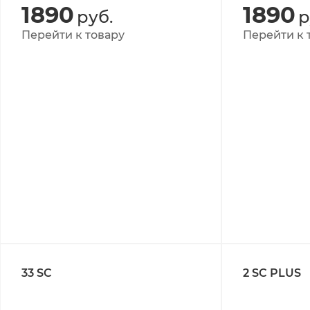
1890
1890
руб.
р
Перейти к товару
Перейти к 
33 SC
2 SC PLUS