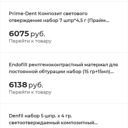
Prime-Dent Композит светового
отверждения набор 7 шпр*4,5 г (Прайм
Дентал/США)
6075
руб.
Перейти к товару
Endofill рентгеноконтрастный материал для
постоянной обтурации набор (15 гр+15мл)
(PD/швейцария)
6138
руб.
Перейти к товару
Denfil набор 5 шпр. x 4 гр.
светоотверждаемый композитный