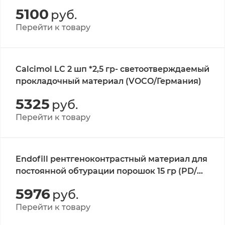
ЕСПЕ Дентал Пр
5100
руб.
Перейти к товару
Calcimol LC 2 шп *2,5 гр- светоотверждаемый
прокладочный материал (VOCO/Германия)
5325
руб.
Перейти к товару
Endofill рентгеноконтрастный материал для
постоянной обтурации порошок 15 гр (PD/
швейцария)
5976
руб.
Перейти к товару