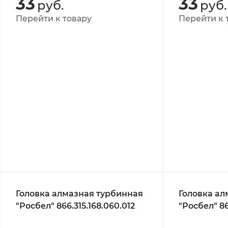
33
33
руб.
руб.
Перейти к товару
Перейти к 
Головка алмазная турбинная
Головка ал
"Росбел" 866.315.168.060.012
"Росбел" 86