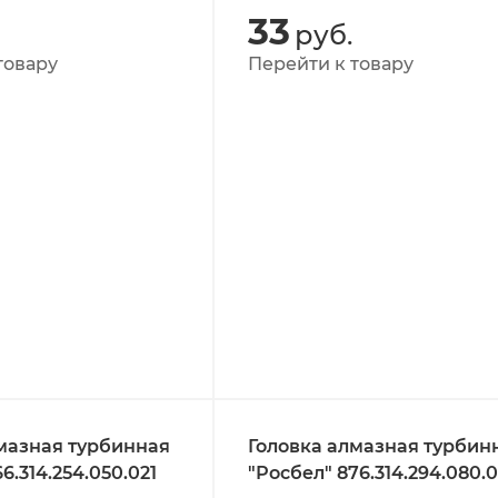
33
руб.
товару
Перейти к товару
мазная турбинная
Головка алмазная турбин
6.314.254.050.021
"Росбел" 876.314.294.080.0