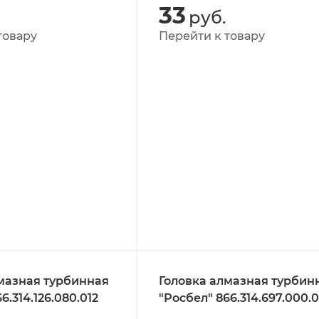
33
руб.
товару
Перейти к товару
мазная турбинная
Головка алмазная турбин
6.314.126.080.012
"Росбел" 866.314.697.000.0