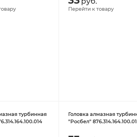
33
руб.
товару
Перейти к товару
мазная турбинная
Головка алмазная турбин
6.314.164.100.014
"Росбел" 876.314.164.100.0