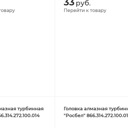
33
руб.
товару
Перейти к товару
мазная турбинная
Головка алмазная турбин
6.314.272.100.014
"Росбел" 866.314.272.100.0