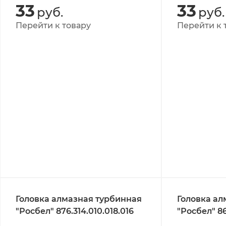
33
33
руб.
руб.
Перейти к товару
Перейти к 
Головка алмазная турбинная
Головка ал
"Росбел" 876.314.010.018.016
"Росбел" 86