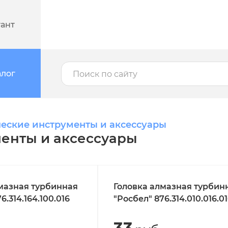
тант
алог
еские инструменты и аксессуары
енты и аксессуары
мазная турбинная
Головка алмазная турбин
6.314.164.100.016
"Росбел" 876.314.010.016.0