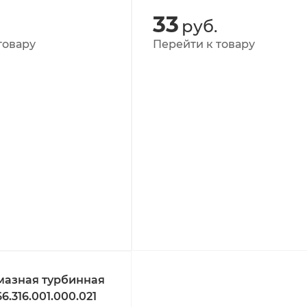
33
руб.
товару
Перейти к товару
мазная турбинная
6.316.001.000.021