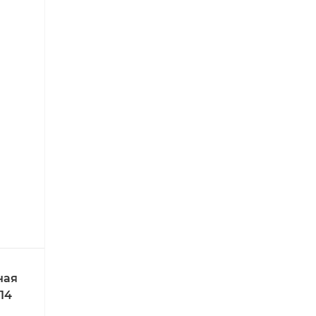
ная
14