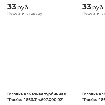
33
33
руб.
руб.
Перейти к товару
Перейти к 
Головка алмазная турбинная
Головка ал
"Росбел" 866.314.697.000.021
"Росбел" 86