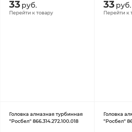
33
33
руб.
руб.
Перейти к товару
Перейти к 
Головка алмазная турбинная
Головка ал
"Росбел" 866.314.272.100.018
"Росбел" 86