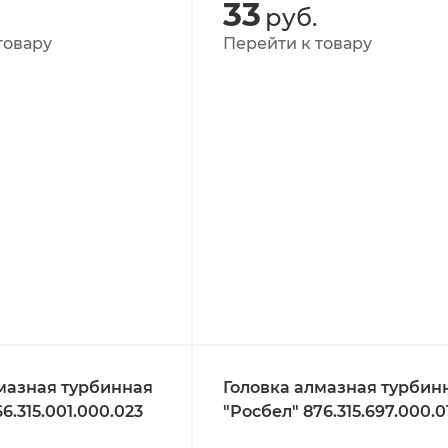
33
руб.
товару
Перейти к товару
мазная турбинная
Головка алмазная турбин
6.315.001.000.023
"Росбел" 876.315.697.000.0