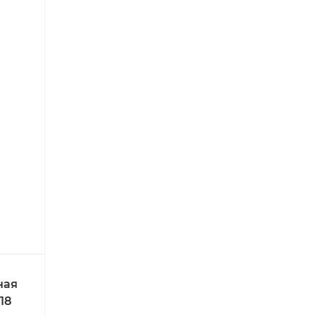
ная
18