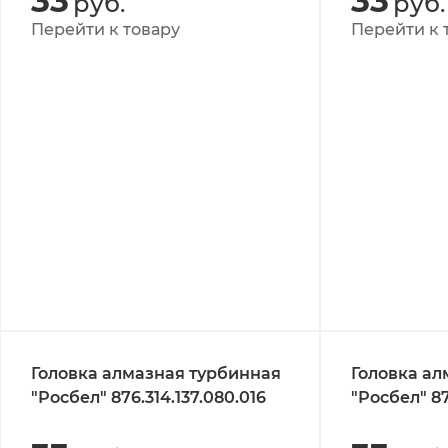
33
33
руб.
руб.
Перейти к товару
Перейти к 
Головка алмазная турбинная
Головка ал
"Росбел" 876.314.137.080.016
"Росбел" 87