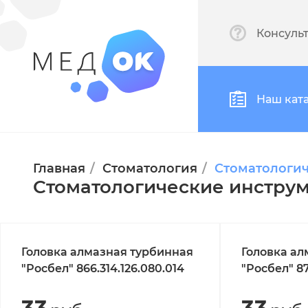
Консуль
Наш кат
Главная
Стоматология
Стоматологич
Стоматологические инструм
Головка алмазная турбинная
Головка ал
"Росбел" 866.314.126.080.014
"Росбел" 87