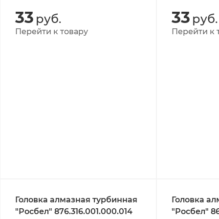
33
33
руб.
руб.
Перейти к товару
Перейти к 
Головка алмазная турбинная
Головка ал
"Росбел" 876.316.001.000.014
"Росбел" 86